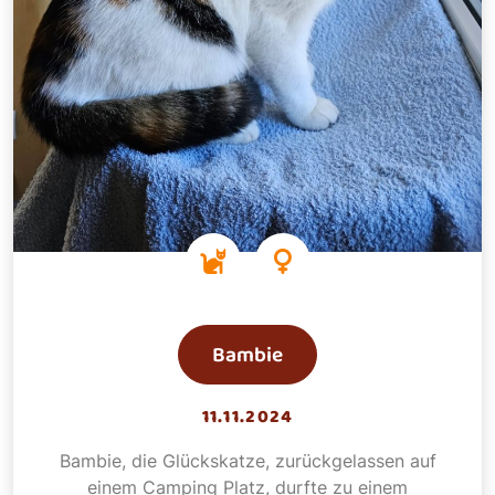
Bambie
11.11.2024
Bambie, die Glückskatze, zurückgelassen auf
einem Camping Platz, durfte zu einem