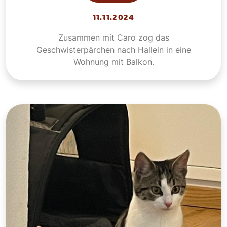
11.11.2024
Zusammen mit Caro zog das
Geschwisterpärchen nach Hallein in eine
Wohnung mit Balkon.