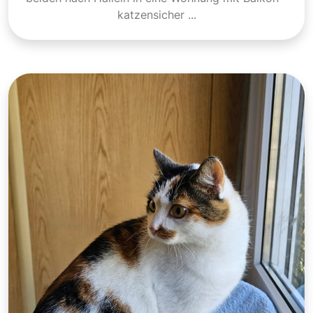
katzensicher ...